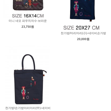
미니 네모 파우치자수-브라운
23,750원
천가방/마리마리(小)-네이비손가방
20,000원
천가방/손가방마리마리(中)-네이비