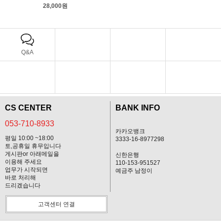
28,000원
Q&A
기획전
CS CENTER
BANK INFO
053-710-8933
카카오뱅크
평일 10:00 ~18:00
3333-16-8977298
토,공휴일 휴무입니다
게시판or 아래메일을
신한은행
이용해 주세요
110-153-951527
업무가 시작되면
예금주 남정이
바로 처리해
드리겠습니다
고객센터 연결