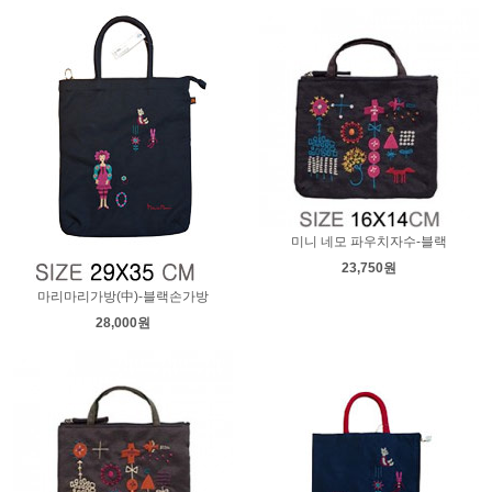
미니 네모 파우치자수-블랙
23,750원
마리마리가방(中)-블랙손가방
28,000원